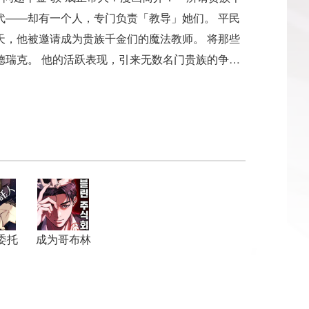
代——却有一个人，专门负责「教导」她们。 平民
天，他被邀请成为贵族千金们的魔法教师。 将那些
德瑞克。 他的活跃表现，引来无数名门贵族的争相
如此。
委托
成为哥布林
领主