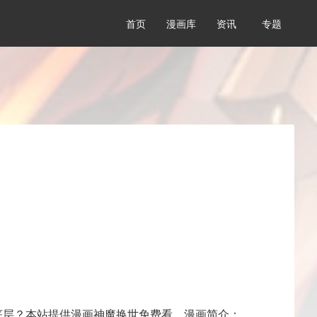
首页
漫画库
资讯
专题
底层？本站提供漫画神魔换世免费看，漫画简介：