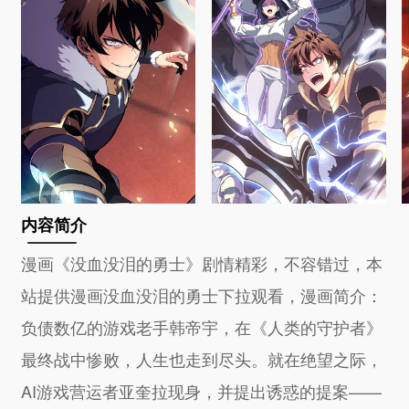
内容简介
漫画《没血没泪的勇士》剧情精彩，不容错过，本
站提供漫画没血没泪的勇士下拉观看，漫画简介：
负债数亿的游戏老手韩帝宇，在《人类的守护者》
最终战中惨败，人生也走到尽头。就在绝望之际，
AI游戏营运者亚奎拉现身，并提出诱惑的提案——