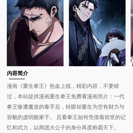
内容简介
漫画《重生拳王》热血上线，精彩内容，不要错
过，本站提供漫画重生拳王免费看漫画简介：一代
拳王惨遭魔道的毒手后，转眼却重生为空有财力与
容貌的虚弱败家子。 且看拳王如何凭借着前世的记
忆和武力，以商团大公子的身分再度称霸天下。