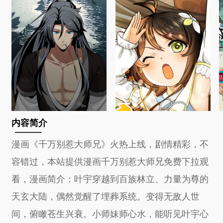
内容简介
漫画《千万别惹大师兄》火热上线，剧情精彩，不
容错过，本站提供漫画千万别惹大师兄免费下拉观
看，漫画简介：叶宇穿越到百族林立、力量为尊的
天玄大陆，偶然觉醒了埋葬系统。变得无敌人世
间，俯瞰苍生兴衰。小师妹师心水，能听见叶宇心