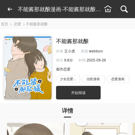
不能酱那就酿漫画-不能酱那就酿漫画免费看-不
首页
>
恋爱
>
不能酱那就酿
不能酱那就酿
作者
王小虎
来源
webtoon
评分
9.8分
时间
2025-09-26
都市恋爱
少女恋爱漫画
治愈漫画
恋爱漫画
开始阅读
详情