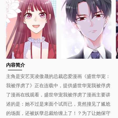
内容简介
主角是安艺芙凌傲晟的总裁恋爱漫画《盛世华宠：
我被俘虏了》正在连载中，提供盛世华宠我被俘虏
了漫画在线观看，盛世华宠我被俘虏了漫画主要讲
述的是：她不过是来面个试而已，竟然撞见了尴尬
的场面，还被妖孽总裁给缠上了！？为了让她保守