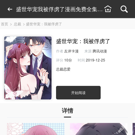
盛世华宠我被俘虏了漫画免费全集在线观看
首页
>
总裁
>
盛世华宠：我被俘虏了
盛世华宠：我被俘虏了
作者
左岸卡漫
来源
腾讯动漫
评分
10分
时间
2019-12-25
总裁恋爱
开始阅读
详情