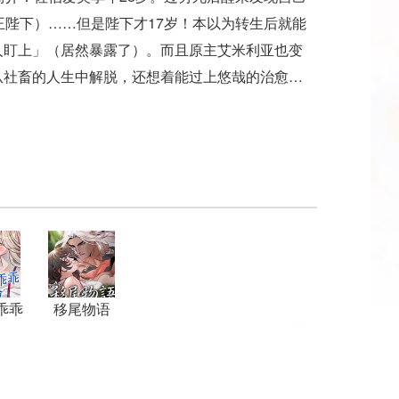
王陛下）……但是陛下才17岁！本以为转生后就能
人盯上」（居然暴露了）。而且原主艾米利亚也变
从社畜的人生中解脱，还想着能过上悠哉的治愈生
乖乖
移尾物语
擒