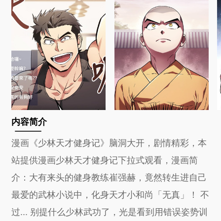
内容简介
漫画《少林天才健身记》脑洞大开，剧情精彩，本
站提供漫画少林天才健身记下拉式观看，漫画简
介：大有来头的健身教练崔强赫，竟然转生进自己
最爱的武林小说中，化身天才小和尚「无真」！ 不
过... 别提什么少林武功了，光是看到用错误姿势训