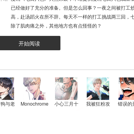
已经做好了充分的准备。但是怎么回事？一夜之间被打工炒
高，赴汤蹈火在所不辞。每天不一样的打工挑战两三回，
除了肌肉痛之外，其他地方也有点怪怪的？
开始阅读
猎狗与老
Monochrome
小心三月十
我被狂粉攻
错误的
男友
Diary
五
略