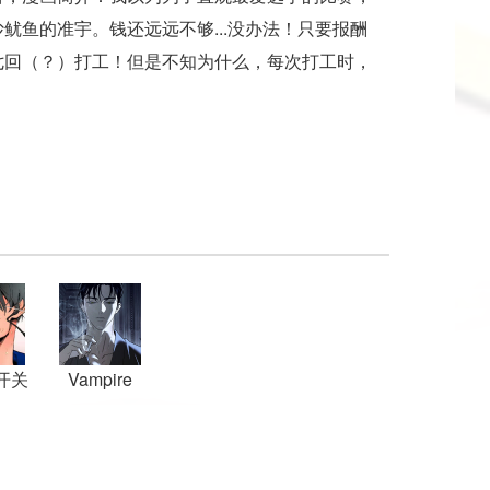
鱿鱼的准宇。钱还远远不够...没办法！只要报酬
七回（？）打工！但是不知为什么，每次打工时，
开关
Vampire
Homeless