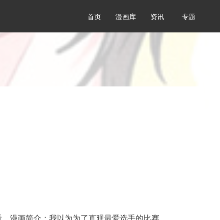
首页
漫画库
资讯
专题
看，漫画简介：我以为为了直观最爱选手的比赛，