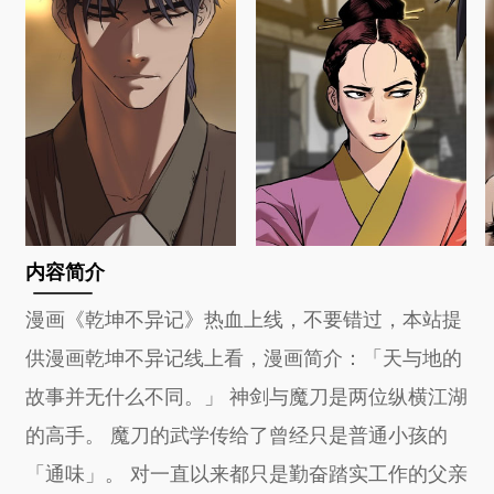
内容简介
漫画《乾坤不异记》热血上线，不要错过，本站提
供漫画乾坤不异记线上看，漫画简介：「天与地的
故事并无什么不同。」 神剑与魔刀是两位纵横江湖
的高手。 魔刀的武学传给了曾经只是普通小孩的
「通味」。 对一直以来都只是勤奋踏实工作的父亲