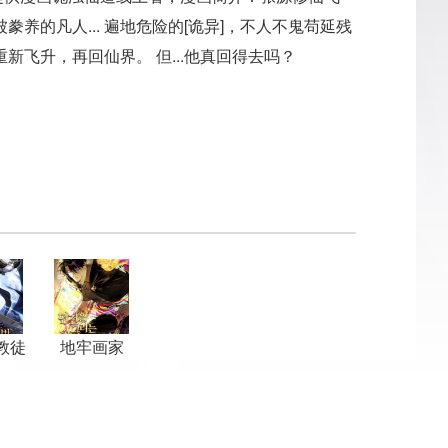
养的凡人... 遍地危险的[诡异]，不人不鬼苟延残
重新飞升，再回仙界。 但...他真回得去吗？
教徒
地牢画家
夜