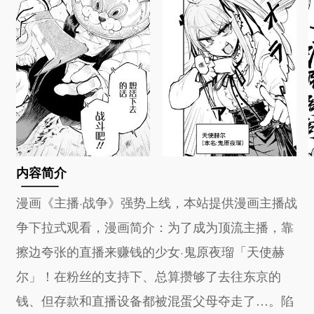
内容简介
漫画《主播·战争》强势上线，本站提供漫画主播战
争下拉式观看，漫画简介：为了成为顶流主播，靠
擦边夸张的直播来赚钱的少女·鬼原夜瑠「天使赫
尔」！在粉丝的支持下、总算攒够了去往东京的
钱、但存款和直播设备都被混蛋父母夺走了…。陷