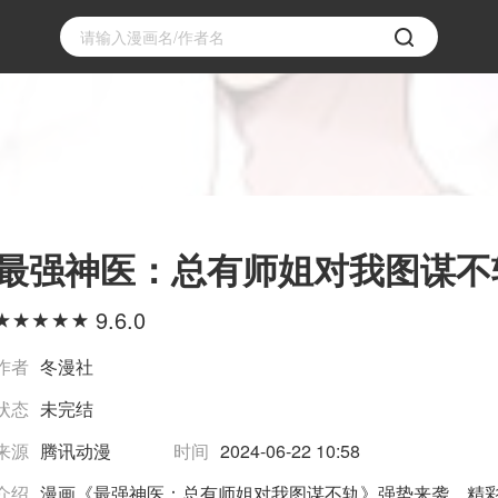
最强神医：总有师姐对我图谋不
9.6.0
作者
冬漫社
状态
未完结
来源
腾讯动漫
时间
2024-06-22 10:58
介绍
漫画《最强神医：总有师姐对我图谋不轨》强势来袭，精