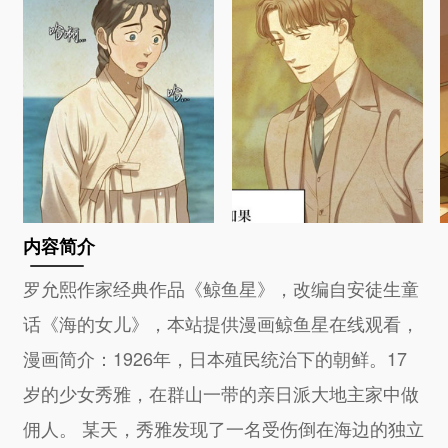
内容简介
罗允熙作家经典作品《鲸鱼星》，改编自安徒生童
话《海的女儿》，本站提供漫画鲸鱼星在线观看，
漫画简介：1926年，日本殖民统治下的朝鲜。17
岁的少女秀雅，在群山一带的亲日派大地主家中做
佣人。 某天，秀雅发现了一名受伤倒在海边的独立