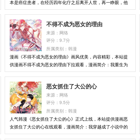
本是癌症患者，在经历四年化疗之后离开人世，再一睁眼，他
转生了。并且转生成为了一只龙，还是灭世魔龙杰尼洛克的儿
子，这才发现不是转生而是穿书，书中杰尼洛克就是以为儿子
不得不成为恶女的理由
被杀才变成魔龙，难道我就是那个命不久矣的儿子？
来源：网络
评分：9.7分
所属类别：韩漫
漫画《不得不成为恶女的理由》画风优美，内容精彩，本站提
供漫画不得不成为恶女的理由下拉观看，漫画简介：我重生为
举世罕见的疯女人。但我欢呼雀跃。因为恶女勒内·布莱尔有很
多钱！虽然在作品前半部分她就死掉了，但那又怎样。停止作
恶女抓住了大公的心
恶多端，以后对所有人都好好的。谁知道呢？我如果突然发生
来源：网络
转变的话，说不定就像常见的恶女穿越文一样，男主候选人都
评分：9.5分
会喜欢上我呢！
所属类别：韩漫
人气韩漫《恶女抓住了大公的心》正式上线，本站提供漫画恶
女抓住了大公的心在线观看，漫画简介：我穿越成了小说中的
恶女“舒尔”，我决定改变原著中大公失去感情再也无法使用自