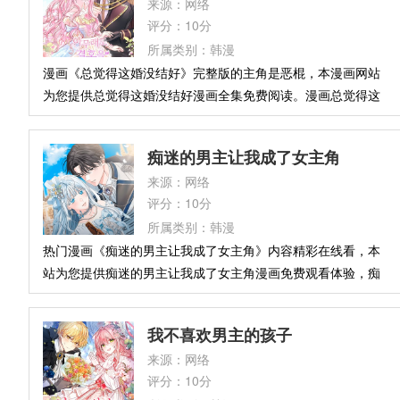
来源：网络
评分：10分
所属类别：韩漫
漫画《总觉得这婚没结好》完整版的主角是恶棍，本漫画网站
为您提供总觉得这婚没结好漫画全集免费阅读。漫画总觉得这
婚没结好简述：迷上了那本反派杀了所有人的小说，结果自己
来到了这个世界，想要活下去就赶紧逃离王城吧！她决定嫁给
痴迷的男主让我成了女主角
乡下的男爵，可是那个反派满身是血出现在了婚礼上。
来源：网络
评分：10分
所属类别：韩漫
热门漫画《痴迷的男主让我成了女主角》内容精彩在线看，本
站为您提供痴迷的男主让我成了女主角漫画免费观看体验，痴
迷的男主让我成了女主角漫画讲述了：成为了小说中的配角，
为了回到原来的世界一直按照剧情发展前进，最后为了男主而
我不喜欢男主的孩子
死去，可是再睁眼的时候，却还是在这个世界，不同的是，自
来源：网络
己成为了主角。
评分：10分