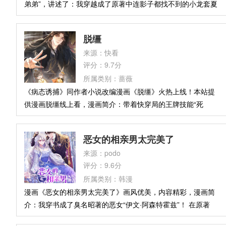
弟弟”，讲述了：我穿越成了原著中连影子都找不到的小龙套夏
不一样——
乐萝泰，竟然救了男主三岁就要夭折的弟弟？现在这种情况，
一个不小心我就会成为谋害他弟弟的共犯。于是我决定好好照
脱缰
顾他，洗脱自己的罪名。 “泰奥要和姐姐在一起！” 这个可爱的
来源：快看
小鬼吵着闹着不想回家，男主竟然问我“你要不要成为我们公爵
评分：9.7分
家的女主人？” 原著中和女主合约结婚的男主，竟然向我求婚
所属类别：蔷薇
了？ 我太平的龙套人生就此结束！
《病态诱捕》同作者小说改编漫画《脱缰》火热上线！本站提
供漫画脱缰线上看，漫画简介：带着快穿局的王牌技能“死
遁”，男演员林闫穿进了一本古风bl小说，获得任务：推动主角
攻太子祁镇的黑化。同时，他也获得了自己的第一个身份，祁
恶女的相亲男太完美了
镇的傻子太子妃林守宴。 假扮傻子却无意骗取了太子真心，他
来源：podo
的假死竟然让祁镇瞬间黑化成了杀人不眨眼的疯批摄政王？！
评分：9.6分
所属类别：韩漫
漫画《恶女的相亲男太完美了》画风优美，内容精彩，漫画简
介：我穿书成了臭名昭著的恶女“伊文·阿森特霍兹”！ 在原著
中，她是个嫉妒男女主交往的恶女角色，但是我穿越到伊文身