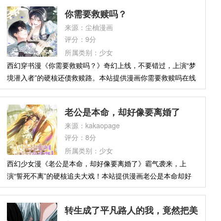
了：穿越到小说中，父亲将女主的哥哥带回了家，想要改变小
你需要救赎吗？
说灭亡的结局，首先要保护好女主角的哥哥！
来源：尘柚漫画
评分：9分
所属类别：少女
西幻穿书漫《你需要救赎吗？》奇幻上线，不要错过，上演“梦
境潜入者”的硬核还债救赎路。本站提供漫画你需要救赎吗在线
观看，简介：我拥有干涉他人梦境的能力，本想这辈子当个受
宠的伯爵千金虚度光阴，谁知又拿到了“命不久矣”的剧本。为
老公是本命，却好像要离婚了
了救我，家里甚至欠下巨债。我心想：走也要走得潇洒，至少
来源：kakaopage
得把债还清吧！于是我利用能力进入梦境收集情报挣钱，却不
评分：8分
小心潜入了不该碰的大佬领地。“你是谁？天使吗？”“哪来的野
所属类别：少女
丫头，竟敢闯入我的梦境。”本想搞钱还债，却意外成了各路病
西幻少女漫《老公是本命，却好像要离婚了》霸气袭来，上
娇大佬们的“救赎”。等等，我只是想在死前清空债务，没想连
演“誓死不离”的硬核追夫大戏！本站提供漫画老公是本命却好
你们的命也一起救啊！
像要离婚了在线观看，简介：我穿成了逆后宫小说中最差劲的
恶女——不仅疯狂欺凌女主，还以人妻之身跟踪皇太子。但这
转生成了平凡路人的我，竟然把美
些都不重要，重点是我的合法丈夫尤克里德竟然就是我的“本