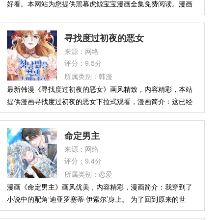
好看。本网站为您提供黑幕虎鲸宝宝漫画全集免费阅读。漫画
黑幕虎鲸宝宝讲述了：为什么别人穿越到小说中都是美好的生
活，而自己的人生却每次都糟糕透了。
寻找度过初夜的恶女
来源：网络
评分：9.5分
所属类别：韩漫
最新韩漫《寻找度过初夜的恶女》画风精致，内容精彩，本站
提供漫画寻找度过初夜的恶女下拉式观看，漫画简介：这已经
是我附身小说《跌宕起伏的列奥尼》中的恶女"丽维拉塔"在绞
刑台上第20次被处决了！ 我只是厌倦了反复的重生喝得烂醉如
命定男主
泥而已，为什么身边会躺着大公呢？
来源：网络
评分：9.4分
所属类别：恋爱
漫画《命定男主》画风优美，内容精彩，漫画简介：我穿到了
小说中的配角‘迪亚罗塞蒂·伊索尔’身上。 为了回到原来的世
界，需要走到书的结局?在 不知不觉中爱上了男主‘莱克西恩·斯