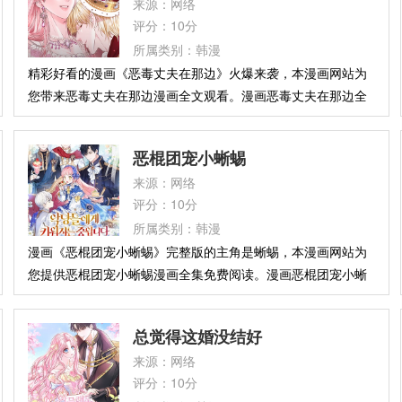
来源：网络
眼，为什么还是小说的世界？
评分：10分
所属类别：韩漫
精彩好看的漫画《恶毒丈夫在那边》火爆来袭，本漫画网站为
您带来恶毒丈夫在那边漫画全文观看。漫画恶毒丈夫在那边全
集讲述的内容是：穿进小说之后，成为了反派皇帝的妻子，想
要摆脱这样的生活，只要等到圣女出现，到时候他就会忘记我
恶棍团宠小蜥蜴
的存在。
来源：网络
评分：10分
所属类别：韩漫
漫画《恶棍团宠小蜥蜴》完整版的主角是蜥蜴，本漫画网站为
您提供恶棍团宠小蜥蜴漫画全集免费阅读。漫画恶棍团宠小蜥
蜴简述：想要幸福的人生，却成为了小说中被利用的蜥蜴兽
人，危机时刻大反派救下了自己，他要认自己当女儿？
总觉得这婚没结好
来源：网络
评分：10分