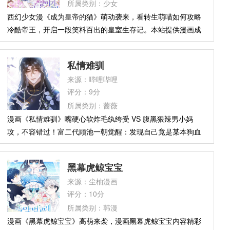
所属类别：少女
本以为这辈子又要玩完，连那个冷酷的原作男主也成了她的“深
西幻少女漫《成为皇帝的猫》萌动袭来，看转生萌喵如何攻略
度唯粉”，扬言要杀掉所有欺负她的人。等等……这拯救世界的
冷酷帝王，开启一段笑料百出的皇室生存记。本站提供漫画成
任务，难道只要卖个萌就能轻松通关？
为皇帝的猫在线观看，简介：因一场突如其来的交通事故丧
命，醒来后发现自己竟然穿进了一本只读了三页的小说里，还
私情难驯
变成了一只猫！在这个一无所知的世界，为了逃离那个传闻中
来源：哔哩哔哩
残暴至极的冷血皇帝，我必须在掉脑袋前想尽办法变回人
评分：9分
类。“不管怎样，我一定要变回人！”抱着这种信念，我开始
所属类别：蔷薇
了“吃大蒜、啃艾草”的艰苦修行。可奇怪的是，那位令人生畏
漫画《私情难驯》嘴硬心软炸毛纨绔受 VS 腹黑狠辣男小妈
的暴君，唯独对我这只猫温柔得不像话？一心想变回人类的灵
攻，不容错过！富二代顾池一朝觉醒：发现自己竟是某本狗血
魂，与渐渐沦陷在猫奴皇帝温柔乡里的肉体，能否成功逆袭？
耽美NP虐文中的炮灰！为了避开原书中家破人亡的命运，顾池
决定跑回家让父亲远离戚茗——不曾想，戚茗居然已”嫁给“自
黑幕虎鲸宝宝
己的父亲，成为他的男小妈。难道这命运真的无法改变吗？！
来源：尘柚漫画
然而，顾池发现：这“男小妈”似乎也有很多秘密呀——
评分：10分
所属类别：韩漫
漫画《黑幕虎鲸宝宝》高萌来袭，漫画黑幕虎鲸宝宝内容精彩