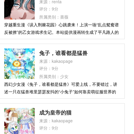
形第二王子变成了病娇
来源：renta
命”男神！正当我打算放弃勾搭皇太子，一心想和本命开启甜蜜
评分：9分
生活时，这位柔弱易碎的美男丈夫竟眼含泪水地对我说：“请和
所属类别：蔷薇
我离婚吧，夫人。”看着他那湿漉漉的眼眸，我虽然心软，但理
穿越重生漫《误入荆棘花园》心跳袭来！上演一场“乱点鸳鸯谱
智告诉我：绝对不行！想要离婚？做梦！我当场撕碎了离婚协
反被撩”的乙女游戏求生记。本站提供漫画转生成了平凡路人的
议书。既然成了我的男人，这辈子你就别想逃。
我竟然把美形第二王子变成了病娇在线观看，简介：埃米尔意
外转生成乙女游戏《鲁南西亚物语》中的龙套随从。由于该游
兔子，谁看都是猛兽
戏难度极高，若他的主子阿尔伯特王子无法与圣女玛丽亚达成
来源：kakaopage
结局，埃米尔也将面临连坐处刑！为了保命，埃米尔开启“金牌
评分：9分
僚机”模式，拼命撮合两人。可谁知阿尔伯特王子对圣女毫无兴
所属类别：少女
趣，反而将那充满占有欲的病娇目光锁死在了埃米尔身上。原
西幻少女漫《兔子，谁看都是猛兽》可爱上线，不要错过，讲
本想求生的平凡路人，竟成了绝美王子唯一的执念。当攻略目
述一只在猛兽堆里瑟瑟发抖的“小兔子”如何靠卖萌征服世界的
标彻底偏移，这场处处危机的荆棘花园之恋，究竟会走向何
爆笑故事。本站提供漫画兔子谁看都是猛兽在线观看，简介：
方？
Q：狮子和狼结婚能生出兔子吗？A：别做梦了。可偏偏这种离
成为皇帝的猫
谱事就发生在了克洛伊身上！父亲是威严的狮子，母亲是凶悍
来源：kakaopage
的狼，而她竟是一只由于基因突变而重生的“炮灰兔”。在原著
评分：9分
中，由于两大家族因她开战导致灭亡，克洛伊决定改变命运。