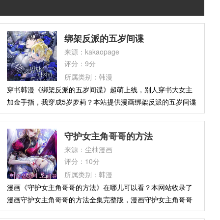
绑架反派的五岁间谍
来源：kakaopage
评分：9分
所属类别：韩漫
穿书韩漫《绑架反派的五岁间谍》超萌上线，别人穿书大女主
加金手指，我穿成5岁萝莉？本站提供漫画绑架反派的五岁间谍
在线观看，漫画简介：过劳死后穿进小说，成了5岁的间谍，还
是主角登场前就会死的龙套！熟知剧情的她决定：背叛原主，
守护女主角哥哥的方法
投靠反派公爵，帮他找回失散家人、阻止他黑化，并求他保护
来源：尘柚漫画
自己。当五岁萝莉手握剧本，开局就赌上性命，只为颠覆原
评分：10分
作、活出幸福！
所属类别：韩漫
漫画《守护女主角哥哥的方法》在哪儿可以看？本网站收录了
漫画守护女主角哥哥的方法全集完整版，漫画守护女主角哥哥
的方法在这里可以免费看。漫画守护女主角哥哥的方法讲述