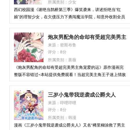
所属类别：少女
了。他不仅开始全天候查岗，甚至语气危险地步步逼近：“为什
西幻校园漫《谢绝当鹊桥第三季》爆笑袭来，讲述拒绝当“红
么今天不跟着我？”“那条项链是谁送的？”“阿伊琳，你该不会是
娘”的理智少女，在欠债压力下勇闯魔法学院，却意外收割全员
外面有别的小子了吧？”糟了，为了拯救世界而奋斗的保姆，似
男主的逆袭故事。本站提供漫画谢绝当鹊桥第三季在线观看，
乎一不小心成了公爵大人眼中的唯一！
简介：穿成逆后宫小说里的路人配角施莱娜，不仅与恋爱无
炮灰男配角的命却有受超完美男主
缘，还得背负家族重担。作为原著中撮合女主与男主们的“鹊
角宠爱的运
来源：密斯布鲁
桥”，施莱娜表示：这媒人谁爱当谁当，我只想考公还债，坐拥
评分：8分
金山银山！为了实现富贵梦，她考入哈雷学院拼命卷学业，可
所属类别：蔷薇
剧情却在此时彻底跑偏。本该围着女主转的男主们，不仅没去
《炮灰男配角的命却有受超完美男主角宠爱的运》原作漫画完
当“护花使者”，反而全都挤到了施莱娜身边：天才魔法师为她
整版不容错过~本站提供免费观看！当超完美主角王子迷上情敌
送饭，清冷剑客对她脸红，皇太子甚至想带她私奔……施莱娜
穿书炮灰。我们不是应该要争夺女主角才雄竞对吗……但不知
只想哀求：求求你们清醒点，别挡着我赚钱发财路！
为何王子的目标却是我？所谓炮灰就是——推进妨碍故事中主
三岁小鬼带我逆袭成公爵夫人
角恋情的”路人角色“。转生进小说世界后，罗尼尔很明确地知
来源：哔哩哔哩
道自己就是这种立场。为了避免妨碍到男主角——亚雷克王子
评分：8分
的恋情而被判刑，罗尼尔拼命地想躲避王子——但王子竟迷恋
所属类别：韩漫
上罗尼尔了？“青涩却很敏感，真是惹人怜爱的身体……”都还
漫画《三岁小鬼带我逆袭成公爵夫人》又名“稀里糊涂救了男主
来不及拒绝，就被挑逗得全身瘫软——咦？为什么跟小说剧情